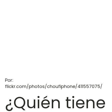
Por:
flickr.com/photos/choufiphone/411557075/
¿Quién tiene