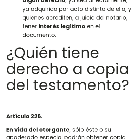
algún derecho
, ya sea directamente,
ya adquirido por acto distinto de ella, y
quienes acrediten, a juicio del notario,
tener
interés legítimo
en el
documento.
¿Quién tiene
derecho a copia
del testamento?
Artículo 226.
En vida del otorgante
, sólo éste o su
apoderado especial podrán obtener copia