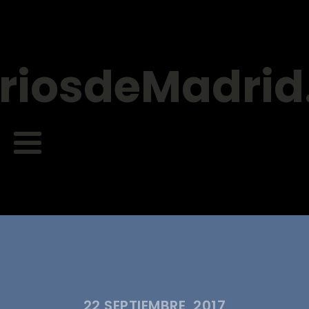
riosdeMadri
22 SEPTIEMBRE, 2017