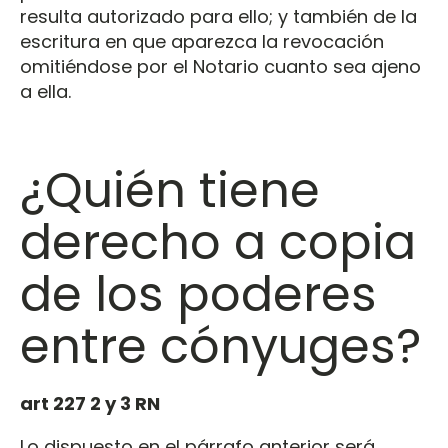
resulta autorizado para ello; y también de la
escritura en que aparezca la revocación
omitiéndose por el Notario cuanto sea ajeno
a ella.
¿Quién tiene
derecho a copia
de los poderes
entre cónyuges?
art 227 2 y 3 RN
Lo dispuesto en el párrafo anterior será