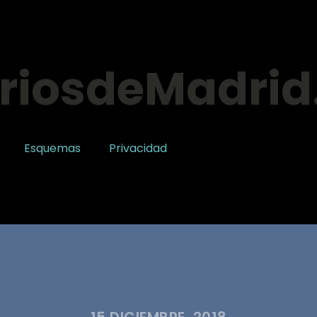
riosdeMadri
Esquemas
Privacidad