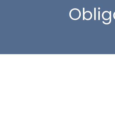
Oblig