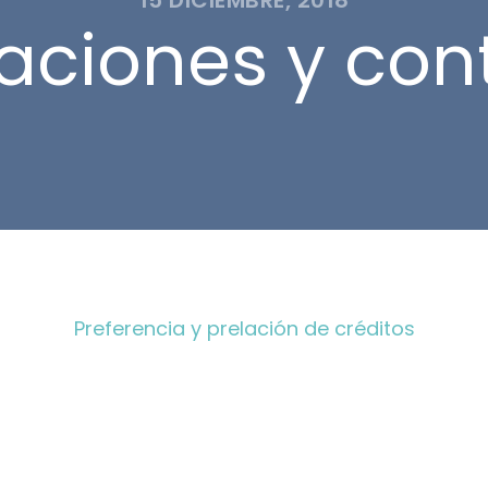
15 DICIEMBRE, 2018
aciones y con
Preferencia y prelación de créditos