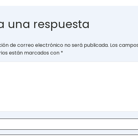
a una respuesta
ción de correo electrónico no será publicada.
Los campo
orios están marcados con
*