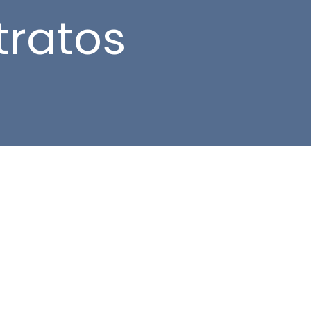
tratos