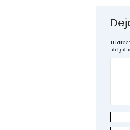
Dej
Tu direc
obligat