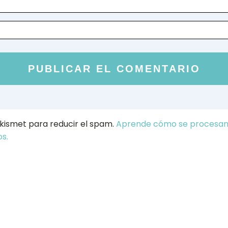
 Akismet para reducir el spam.
Aprende cómo se procesan 
s.